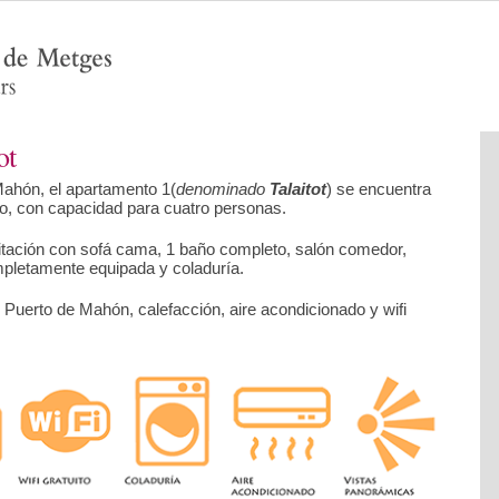
ot
Mahón, el apartamento 1(
denominado
Talaitot
) se encuentra
, con capacidad para cuatro personas.
itación con sofá cama, 1 baño completo, salón comedor,
pletamente equipada y coladuría.
 Puerto de Mahón, calefacción, aire acondicionado y wifi